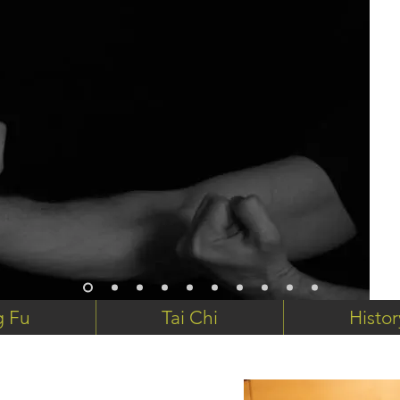
g Fu
Tai Chi
Histor