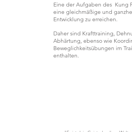
Eine der Aufgaben des Kung Fu 
eine gleichmäßige und ganzhei
Entwicklung zu erreichen.
Daher sind Krafttraining, Dehn
Abhärtung, ebenso wie Koordin
Beweglichkeitsübungen im Tr
enthalten.