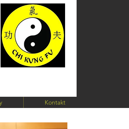
Anmelden
Kung Fu
y
Kontakt