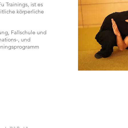
Trainings, ist es
tliche körperliche
ung, Fallschule und
ations-, und
ainingsprogramm