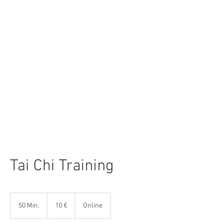
Tai Chi Training
10
Euro
50 Min.
5
10 €
Online
0