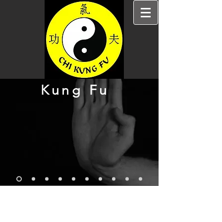
Kung Fu